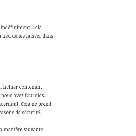
indéfiniment. Cela
ieu de les laisser dans
n fichier contenant
s nous avez fournies.
cernant. Cela ne prend
aisons de sécurité.
a manière suivante :