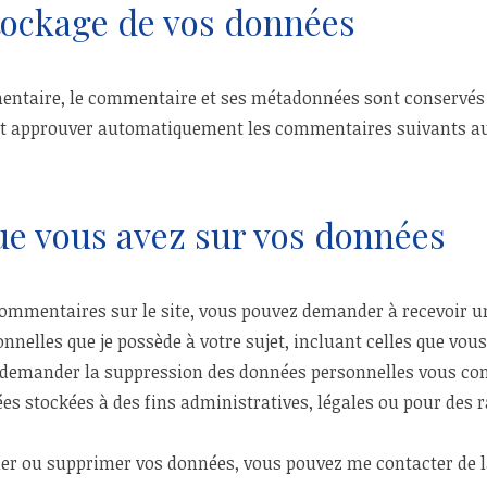
tockage de vos données
entaire, le commentaire et ses métadonnées sont conservés 
t approuver automatiquement les commentaires suivants au l
ue vous avez sur vos données
 commentaires sur le site, vous pouvez demander à recevoir u
nnelles que je possède à votre sujet, incluant celles que vou
demander la suppression des données personnelles vous con
s stockées à des fins administratives, légales ou pour des r
er ou supprimer vos données, vous pouvez me contacter de l