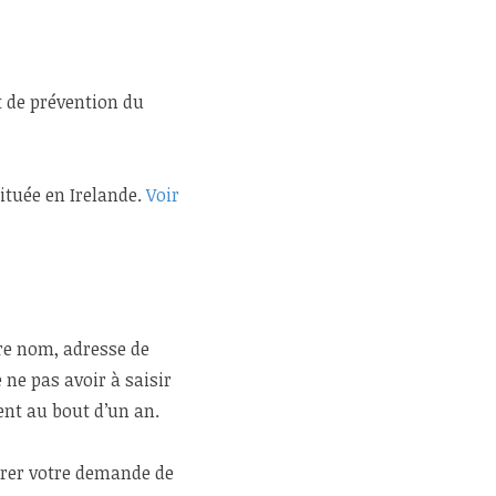
t de prévention du
ituée en Irelande.
Voir
re nom, adresse de
 ne pas avoir à saisir
ent au bout d’un an.
strer votre demande de