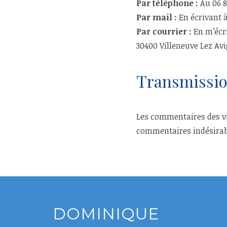
Par téléphone :
Au 06 8
Par mail :
En écrivant
Par courrier :
En m’écri
30400 Villeneuve Lez Av
Transmissio
Les commentaires des vis
commentaires indésirab
DOMINIQUE