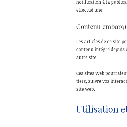
notification à la public
effectué une.
Contenu embarqué
Les articles de ce site 
contenu intégré depuis d
autre site.
Ces sites web pourraient
tiers, suivre vos inter
site web.
Utilisation 