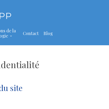
PP
ons de la
Contact
Blog
ogie
dentialité
du site