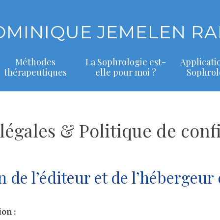
OMINIQUE JEMELEN RA
Méthodes
La Sophrologie est-
Applicati
thérapeutiques
elle pour moi ?
Sophrol
légales & Politique de confi
n de l’éditeur et de l’hébergeur 
ion :