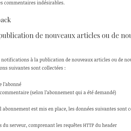
des commentaires indésirables.
pack
a publication de nouveaux articles ou de n
s notifications à la publication de nouveaux articles ou de
ions suivantes sont collectées :
e l’abonné
 commentaire (selon l’abonnement qui a été demandé)
l abonnement est mis en place, les données suivantes sont co
s du serveur, comprenant les requêtes HTTP du header