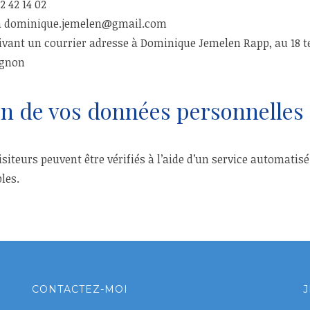
2 42 14 02
 à dominique.jemelen@gmail.com
vant un courrier adresse à Dominique Jemelen Rapp, au 18 t
ignon
n de vos données personnelles
iteurs peuvent être vérifiés à l’aide d’un service automatisé
les.
CONTACTEZ-MOI
J