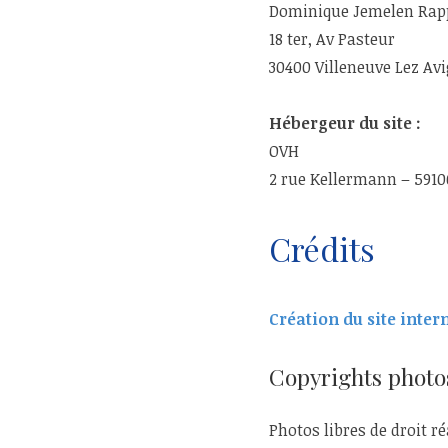
Dominique Jemelen Rap
18 ter, Av Pasteur
30400 Villeneuve Lez Av
Hébergeur du site :
OVH
2 rue Kellermann – 591
Crédits
Création du site inter
Copyrights photo
Photos libres de droit r