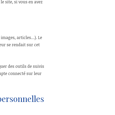
e site, si vous en avez
 images, articles…). Le
eur se rendait sur cet
uer des outils de suivis
mpte connecté sur leur
personnelles