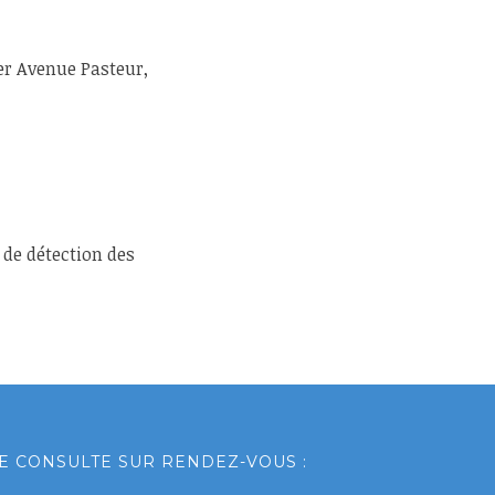
er Avenue Pasteur,
 de détection des
E CONSULTE SUR RENDEZ-VOUS :