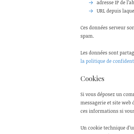
adresse IP de l’
URL depuis laqu
Ces données serveur sont
spam.
Les données sont partagé
la politique de confiden
Cookies
Si vous déposez un comm
messagerie et site web d
ces informations si vou
Un cookie technique d’u