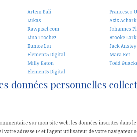
Artem Bali
Francesco 
Lukas
Aziz Achark
Rawpixel.com
Johannes Pl
Lina Trochez
Brooke Lark
Eunice Lui
Jack Anstey
Element5 Digital
Mara Ket
Milly Eaton
Todd Quack
Element5 Digital
des données personnelles collec
ommentaire sur mon site web, les données inscrites dans le
votre adresse IP et l’agent utilisateur de votre navigateur s