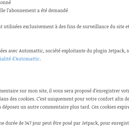
abonné
elle l’abonnement a été demandé
 utilisées exclusivement à des fins de surveillance du site e
es avec Automattic, société exploitante du plugin Jetpack, s
tialité d’Automattic
.
entaire sur mon site, il vous sera proposé d’enregistrer vot
ans des cookies. C’est uniquement pour votre confort afin de
s déposez un autre commentaire plus tard. Ces cookies expir
ne durée de 347 jour peut être posé par Jetpack, pour enregi