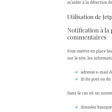
m’aider à la détection 
Utilisation de Jet
Notification à l
commentaires
Pour mettre en place le
sur le site, les informat
adresse e-mail d
ID du post ou du
Dans le cas où un nouve
données basique