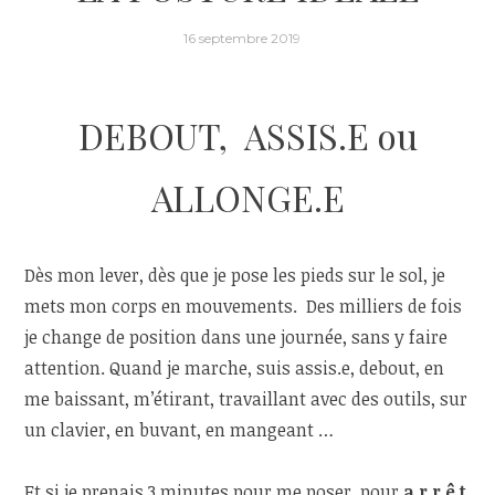
16 septembre 2019
DEBOUT, ASSIS.E ou
ALLONGE.E
Dès mon lever, dès que je pose les pieds sur le sol, je
mets mon corps en mouvements. Des milliers de fois
je change de position dans une journée, sans y faire
attention. Quand je marche, suis assis.e, debout, en
me baissant, m’étirant, travaillant avec des outils, sur
un clavier, en buvant, en mangeant …
Et si je prenais 3 minutes pour me poser, pour
a r r ê t