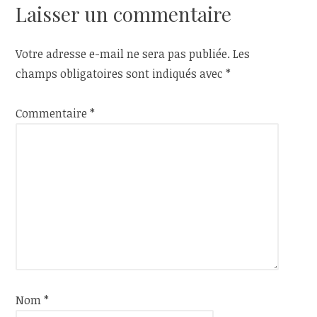
l’article
Laisser un commentaire
Votre adresse e-mail ne sera pas publiée.
Les
champs obligatoires sont indiqués avec
*
Commentaire
*
Nom
*