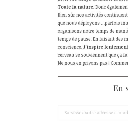
Toute la nature
. Donc égalemen
Bien sûr nos activités continuent
que nous déployons …parfois inu
organisons notre temps de manièr
temps de pause. En faisant des mi
conscience.
J’inspire lentement
cerveau se souviennent que ça fai
Ne nous en privons pas ! Commen
En 
Saisissez votre adresse e-mail…