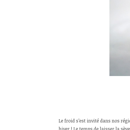
Le froid s’est invité dans nos 
hiver ! Le temps de laisser la sèv