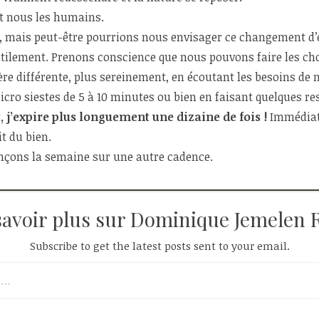
t nous les humains.
, mais peut-être pourrions nous envisager ce changement d’ét
tilement. Prenons conscience que nous pouvons faire les cho
e différente, plus sereinement, en écoutant les besoins de n
cro siestes de 5 à 10 minutes ou bien en faisant quelques re
, j’expire plus longuement une dizaine de fois !
Immédiate
t du bien.
çons la semaine sur une autre cadence.
savoir plus sur Dominique Jemelen 
Subscribe to get the latest posts sent to your email.