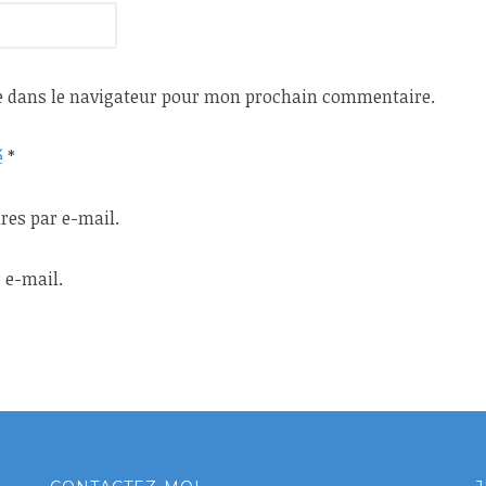
e dans le navigateur pour mon prochain commentaire.
é
*
es par e-mail.
 e-mail.