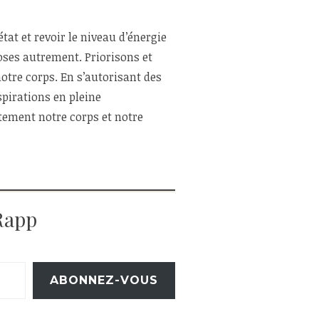
at et revoir le niveau d’énergie
ses autrement. Priorisons et
otre corps. En s’autorisant des
spirations en pleine
ment notre corps et notre
Rapp
ABONNEZ-VOUS