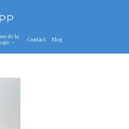
PP
ons de la
Contact
Blog
ogie