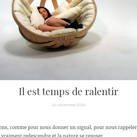
Il est temps de ralentir
24 novembre 2025
régions, comme pour nous donner un signal, pour nous rappel
e vraiment redescendre et la nature se reposer.