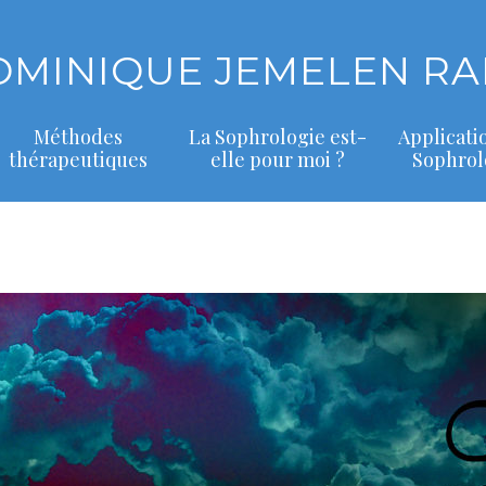
OMINIQUE JEMELEN RA
Méthodes
La Sophrologie est-
Applicati
thérapeutiques
elle pour moi ?
Sophrol