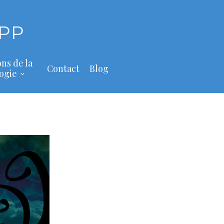
PP
ons de la
Contact
Blog
ogie