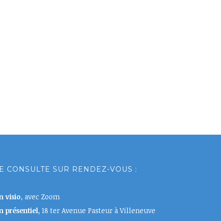
E CONSULTE SUR RENDEZ-VOUS :
n visio
, avec Zoom
n présentiel,
18 ter Avenue Pasteur à Villeneuve