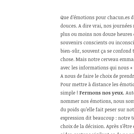
Que d’émotions pour chacun.es d’
douces. A dire vrai, nos journée
plus ou moins nos douze heures év
souvenirs conscients ou inconsc
bien-sûr, souvent ça se confond 
chose. Mais notre cerveau emmaga
avec les informations qui nous «
A nous de faire le choix de prend
Pour mettre à distance les émotio
simple !
Fermons nos yeux.
Aut
nommer nos émotions, nous somm
du poids qu’elle fait peser sur no
expression dit beaucoup : notre tê
choix de la décision. Après s’êtr