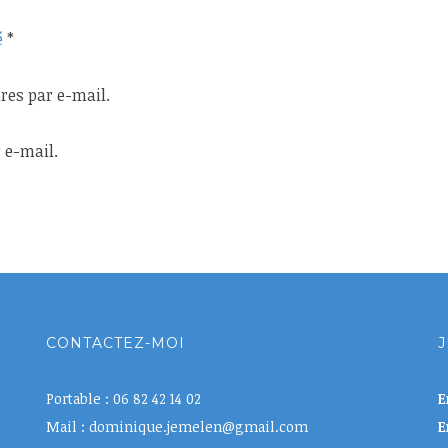
é
*
es par e-mail.
 e-mail.
CONTACTEZ-MOI
J
Portable : 06 82 42 14 02
E
Mail : dominique.jemelen@gmail.com
E