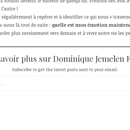
as vouloir devenir
le sauveur
de quelqu’un. Prenons des avis a
l’autre !
égulièrement à repérer et à identifier ce qui nous « traverse
-nous là tout de suite :
quelle est mon émotion mainten
der plus sereinement vers demain et à vivre notre vie les ye
savoir plus sur Dominique Jemelen 
Subscribe to get the latest posts sent to your email.