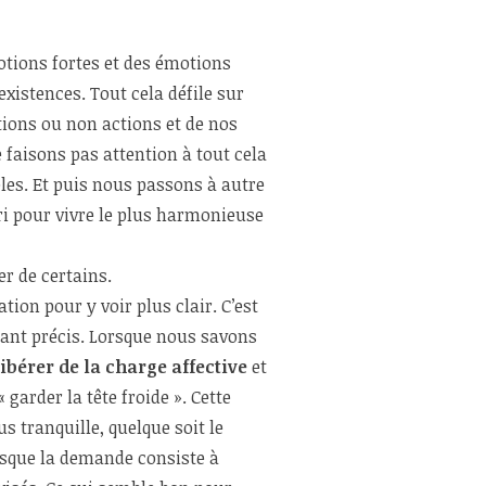
otions fortes et des émotions
istences. Tout cela défile sur
tions ou non actions et de nos
aisons pas attention à tout cela
es. Et puis nous passons à autre
i pour vivre le plus harmonieuse
r de certains.
ion pour y voir plus clair. C’est
tant précis. Lorsque nous savons
libérer de la charge affective
et
 garder la tête froide ». Cette
s tranquille, quelque soit le
orsque la demande consiste à