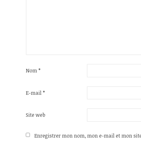
Nom
*
E-mail
*
Site web
Enregistrer mon nom, mon e-mail et mon sit