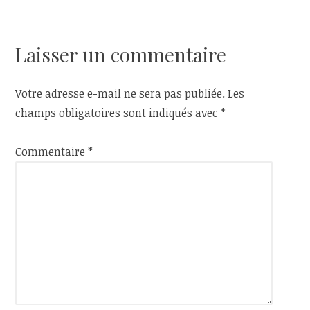
de
l’article
Laisser un commentaire
Votre adresse e-mail ne sera pas publiée.
Les
champs obligatoires sont indiqués avec
*
Commentaire
*