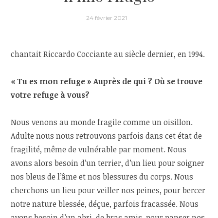
24 février 2021
chantait Riccardo Cocciante au siècle dernier, en 1994.
« Tu es mon refuge »
Auprès de qui ? Où se trouve
votre refuge à vous?
Nous venons au monde fragile comme un oisillon.
Adulte nous nous retrouvons parfois dans cet état de
fragilité, même de vulnérable par moment. Nous
avons alors besoin d’un terrier, d’un lieu pour soigner
nos bleus de l’âme et nos blessures du corps. Nous
cherchons un lieu pour veiller nos peines, pour bercer
notre nature blessée, déçue, parfois fracassée. Nous
avons besoin d’un abri, de bras amis, pour panser nos