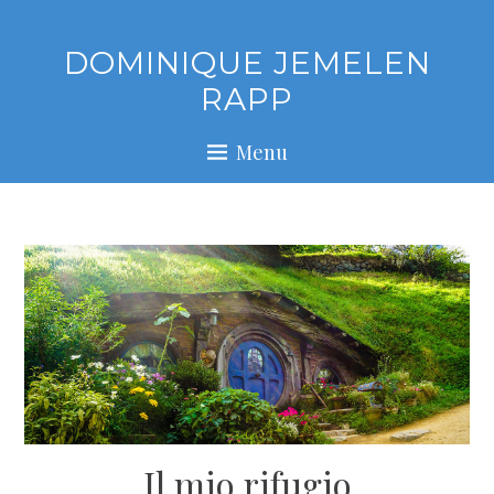
Skip
to
DOMINIQUE JEMELEN
content
RAPP
Menu
Il mio rifugio