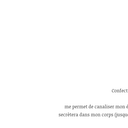
Confect
me permet de canaliser mon éne
secrètera dans mon corps (jusque