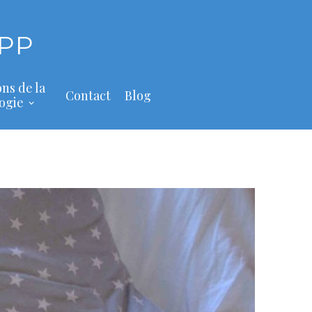
PP
ons de la
Contact
Blog
ogie