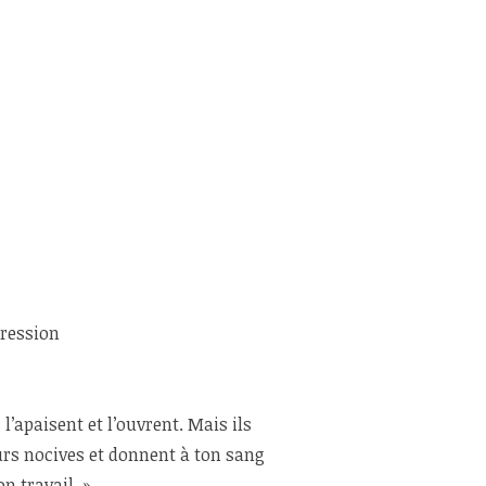
pression
 l’apaisent et l’ouvrent. Mais ils
eurs nocives et donnent à ton sang
n travail. »