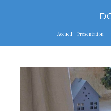
Skip
to
D
content
Accueil
Présentation