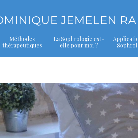
OMINIQUE JEMELEN RA
Méthodes
La Sophrologie est-
Applicati
thérapeutiques
elle pour moi ?
Sophrol