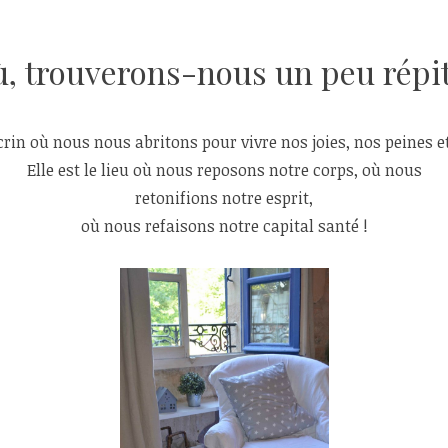
, trouverons-nous un peu répi
rin où nous nous abritons pour vivre nos joies, nos peines e
Elle est le lieu où nous reposons notre corps, où nous
retonifions notre esprit,
où nous refaisons notre capital santé !