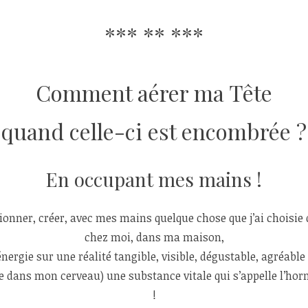
*** ** ***
Comment aérer ma Tête
quand celle-ci est encombrée ?
En occupant mes mains !
ionner, créer, avec mes mains quelque chose que j’ai choisie d
chez moi, dans ma maison,
rgie sur une réalité tangible, visible, dégustable, agréable 
 dans mon cerveau) une substance vitale qui s’appelle l’ho
!