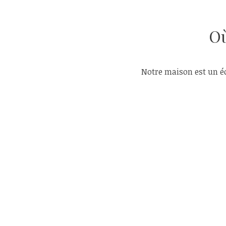
Où
Notre maison est un éc