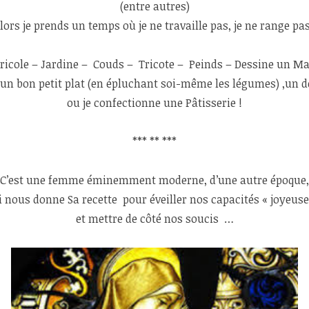
(entre autres)
lors je prends un temps où je ne travaille pas, je ne range pas
ricole – Jardine – Couds – Tricote – Peinds – Dessine un 
e un bon petit plat (en épluchant soi-même les légumes) ,un 
ou je confectionne une Pâtisserie !
*** ** ***
C’est une femme éminemment moderne, d’une autre époque,
i nous donne Sa recette pour éveiller nos capacités « joyeuse
et mettre de côté nos soucis …