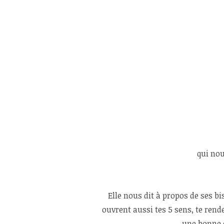
qui nou
Elle nous dit à propos de ses bis
ouvrent aussi tes 5 sens, te rend
une bonne c