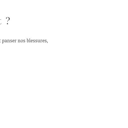
t ?
t panser nos blessures,