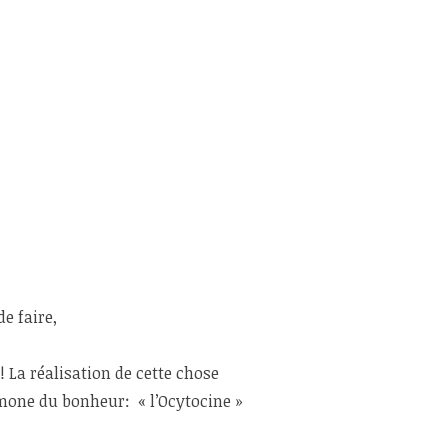
e faire,
! La réalisation de cette chose
rmone du bonheur: « l’Ocytocine »