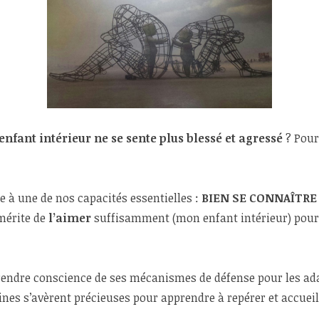
fant intérieur ne se sente plus blessé et agressé
? Pour
 à une de nos capacités essentielles :
BIEN SE CONNAÎTRE
mérite de
l’aimer
suffisamment (mon enfant intérieur) pour
rendre conscience de ses mécanismes de défense pour les adap
lines s’avèrent précieuses pour apprendre à repérer et accuei