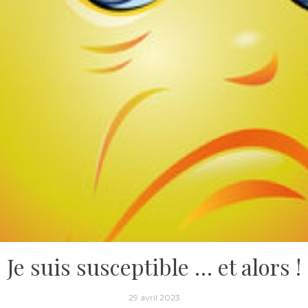
Je suis susceptible … et alors !
29 avril 2023