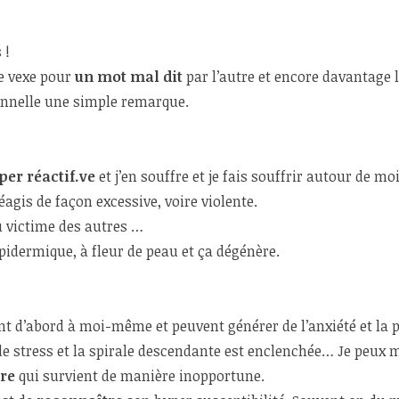
 !
me vexe pour
un mot mal dit
par l’autre et encore davantage l
onnelle une simple remarque.
yper réactif.ve
et j’en souffre et je fais souffrir autour de moi
réagis de façon excessive, voire violente.
u victime des autres …
épidermique, à fleur de peau et ça dégénère.
nt d’abord à moi-même et peuvent générer de l’anxiété et la 
e stress et la spirale descendante est enclenchée… Je peux m’
re
qui survient de manière inopportune.