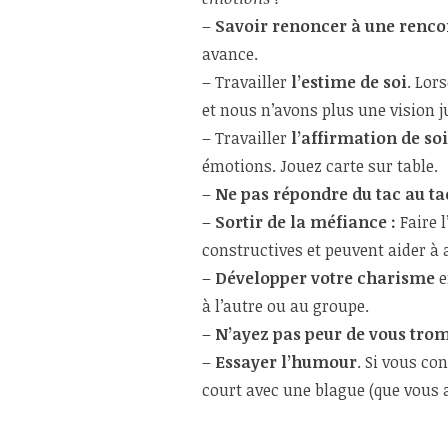
–
Savoir renoncer à une renco
avance.
– Travailler
l’estime de soi
. Lor
et nous n’avons plus une vision ju
– Travailler
l’affirmation de soi
émotions. Jouez carte sur table.
–
Ne pas répondre du tac au ta
–
Sortir de la méfiance :
Faire l
constructives et peuvent aider à 
–
Développer votre charisme
e
à l’autre ou au groupe.
–
N’ayez pas peur de vous tro
–
Essayer l’humour
. Si vous co
court avec une blague (que vous a