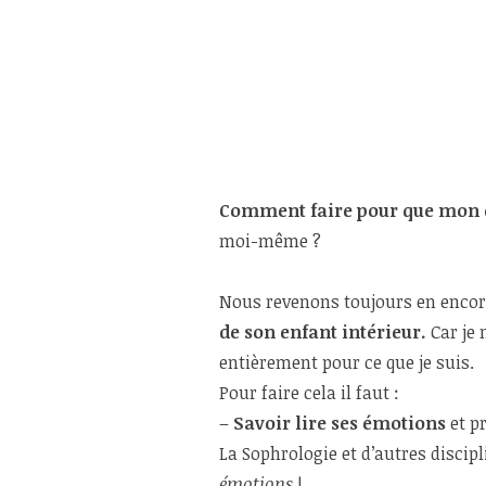
Comment faire pour que mon en
moi-même ?
Nous revenons toujours en encore
de son enfant intérieur.
Car je 
entièrement pour ce que je suis.
Pour faire cela il faut :
–
Savoir lire ses émotions
et p
La Sophrologie et d’autres discip
émotions
!