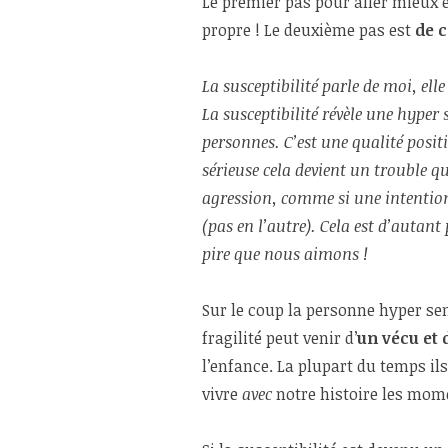
Le premier pas pour aller mieux 
propre ! Le deuxième pas est
de 
La susceptibilité parle de moi, e
La susceptibilité révèle une hyper s
personnes. C’est une qualité posit
sérieuse cela devient un trouble q
agression, comme si une intention 
(pas en l’autre). Cela est d’auta
pire que nous aimons !
Sur le coup la personne hyper sen
fragilité peut venir d’
un vécu et 
l’enfance. La plupart du temps il
vivre
avec
notre histoire les mom