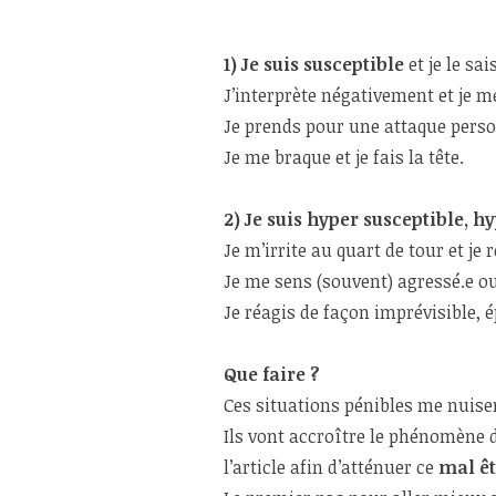
1) Je suis susceptible
et je le sais
J’interprète négativement et je 
Je prends pour une attaque pers
Je me braque et je fais la tête.
2) Je suis hyper susceptible, h
Je m’irrite au quart de tour et je 
Je me sens (souvent) agressé.e o
Je réagis de façon imprévisible, 
Que faire ?
Ces situations pénibles me nuise
Ils vont accroître le phénomène d
l’article afin d’atténuer ce
mal êt