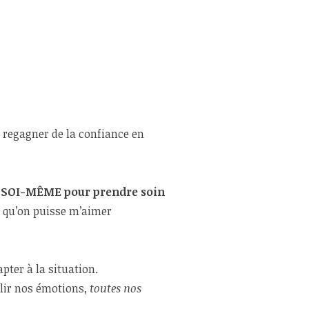
 regagner de la confiance en
 SOI-MÊME pour prendre soin
 qu’on puisse m’aimer
ter à la situation.
llir nos émotions,
toutes nos