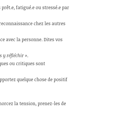
prêt.e, fatigué.e ou stressé.e par
 reconnaissance chez les autres
ce avec la personne. Dites vos
s y réfléchir »
.
rques ou critiques sont
apportez quelque chose de positif
rcez la tension, prenez-les de