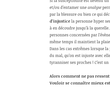
Si la susceptibilité est devenu 
et/ou d’entamer une
analyse
perm
par la blessure ou bien ce qui déc
d’injustice
la personne hyper sen
à en découdre jusqu’à la querelle.
personnes concernées par l’évène
même temps il maintient la plaie
Dans les cas extrêmes lorsque la 
du mal, qu’on est injuste avec ell
tyranniser ses proches ! C’est un 
Alors comment ne pas ressenti
Vouloir se connaître mieux est