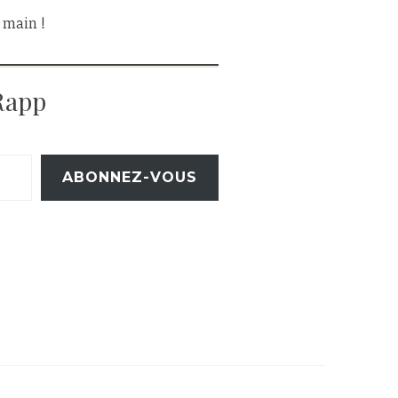
a main !
Rapp
ABONNEZ-VOUS