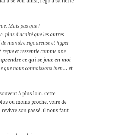
 à se voir ainsi, l’égo a sa fierté
ême. Mais pas que !
se, plus d’acuité que les autres
é de manière rigoureuse et hyper
st reçue et ressentie comme une
prendre ce qui se joue en moi
nne que nous connaissons bien… et
souvent à plus loin. Cette
plus ou moins proche, voire de
 revivre son passé. Il nous faut