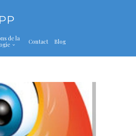
PP
ons de la
Contact
Blog
ogie