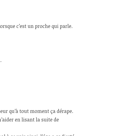
orsque c’est un proche qui parle.
.
peur qu’à tout moment ça dérape.
aider en lisant la suite de