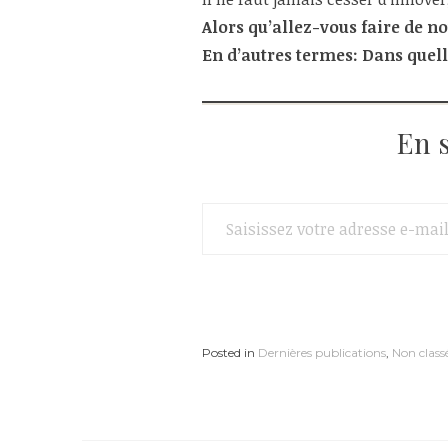
Alors qu’allez-vous faire de n
En d’autres termes: Dans quell
En 
Saisissez votre adresse e-mail…
Posted in
Dernières publications
,
Non class