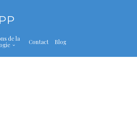
PP
ons de la
Contact
Blog
ogie