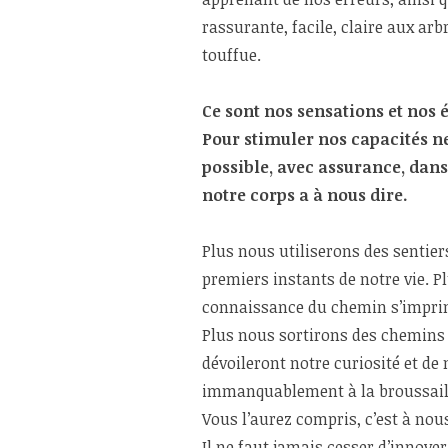
rassurante, facile, claire aux ar
touffue.
Ce sont nos sensations et nos
Pour stimuler nos capacités ne
possible, avec assurance, dans
notre corps a à nous dire.
Plus nous utiliserons des sentiers
premiers instants de notre vie. P
connaissance du chemin s’imprim
Plus nous sortirons des chemins 
dévoileront notre curiosité et de
immanquablement à la broussaill
Vous l’aurez compris, c’est à no
Il ne faut jamais cesser d’innover