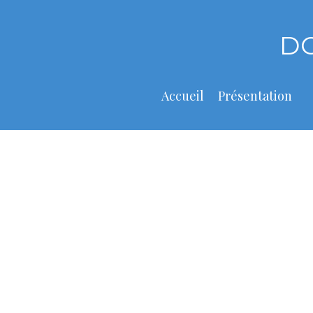
Skip
to
D
content
Accueil
Présentation