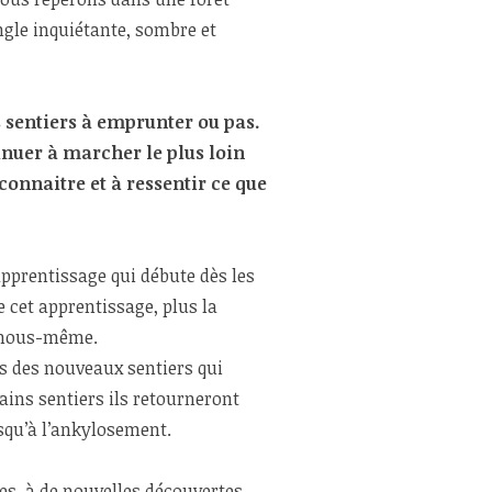
ngle inquiétante, sombre et
s sentiers à emprunter
ou pas.
inuer à marcher le plus loin
connaitre et à ressentir ce que
’apprentissage qui débute dès les
 cet apprentissage, plus la
n nous-même.
s des nouveaux sentiers qui
ains sentiers ils retourneront
squ’à l’ankylosement.
nces, à de nouvelles découvertes …