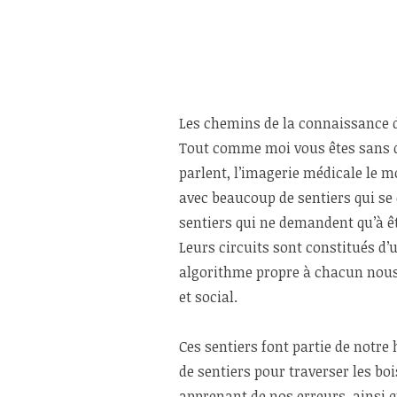
Les chemins de la connaissance d
Tout comme moi vous êtes sans dou
parlent, l’imagerie médicale le 
avec beaucoup de sentiers qui se c
sentiers qui ne demandent qu’à ê
Leurs circuits sont constitués d
algorithme propre à chacun nous e
et social.
Ces sentiers font partie de notr
de sentiers pour traverser les bo
apprenant de nos erreurs, ainsi 