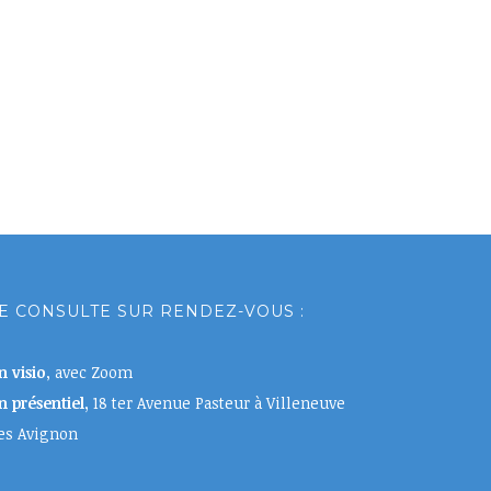
E CONSULTE SUR RENDEZ-VOUS :
n visio
, avec Zoom
n présentiel,
18 ter Avenue Pasteur à Villeneuve
es Avignon