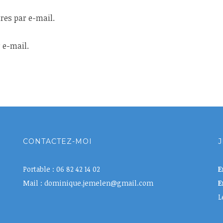
es par e-mail.
 e-mail.
CONTACTEZ-MOI
J
Portable : 06 82 42 14 02
E
Mail : dominique.jemelen@gmail.com
E
L