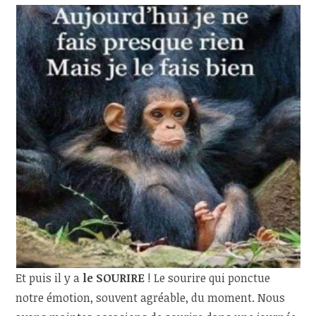
Et puis il y a
le SOURIRE
! Le sourire qui ponctue
notre émotion, souvent agréable, du moment. Nous