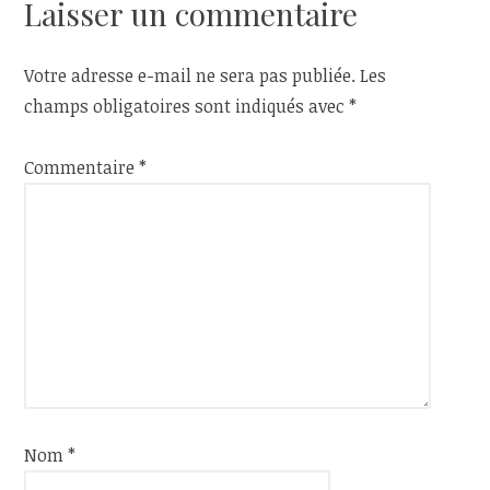
l’article
Laisser un commentaire
Votre adresse e-mail ne sera pas publiée.
Les
champs obligatoires sont indiqués avec
*
Commentaire
*
Nom
*